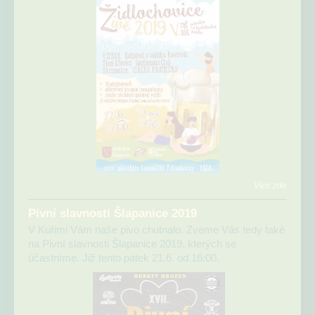
Více zde
Pivní slavnosti Šlapanice 2019
V Kuřimi Vám naše pivo chutnalo. Zveme Vás tedy také
na Pivní slavnosti Šlapanice 2019, kterých se
účastníme. Již tento pátek 21.6. od 16:00.